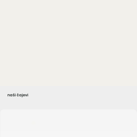
naši čajevi