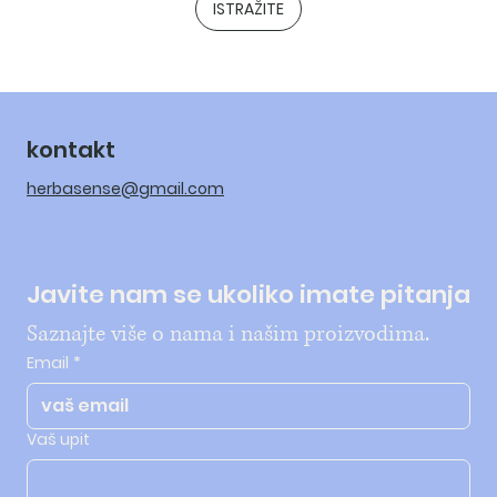
ISTRAŽITE
kontakt
herbasense@gmail.com
Javite nam se ukoliko imate pitanja
Saznajte više o nama i našim proizvodima.
Email
*
Vaš upit