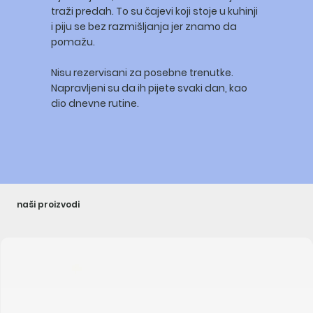
traži predah. To su čajevi koji stoje u kuhinji
i piju se bez razmišljanja jer znamo da
pomažu.
Nisu rezervisani za posebne trenutke.
Napravljeni su da ih pijete svaki dan, kao
dio dnevne rutine.
naši proizvodi