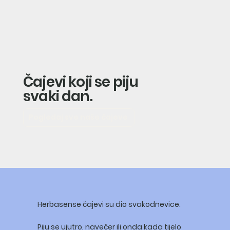
Čajevi koji se piju
svaki dan.
Pogledaj sve naše čajeve
Herbasense čajevi su dio svakodnevice.
Piju se ujutro, navečer ili onda kada tijelo